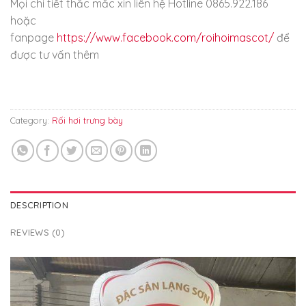
Mọi chi tiết thắc mắc xin liên hệ Hotline 0865.922.186
hoặc
fanpage
https://www.facebook.com/roihoimascot/
để
được tư vấn thêm
Category:
Rối hơi trưng bày
DESCRIPTION
REVIEWS (0)