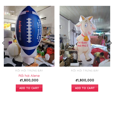
RỐI HƠI TRƯNG BÀY
RỐI HƠI TRƯNG BÀY
Rối hơi Alene
₫
1,800,000
₫
1,800,000
ADD TO CART
ADD TO CART