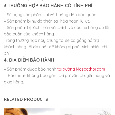
3.TRƯỜNG HỢP BẢO HÀNH CÓ TÍNH PHÍ
– Sử dụng sản phẩm sai với hướng dẫn bảo quản
– Sản phẩm bị hư do thiên tai, hỏa hoạn, lũ lụt…
– Sản phẩm bị rách thân vải chính và các hư hỏng do lỗi
bảo quản của khách hàng.
Trong trường hợp này chúng tôi sẽ cố gắng hổ trợ
khách hàng tối đa nhất để không bị phát sinh nhiều chi
phí.
4. ĐỊA ĐIỂM BẢO HÀNH
– Sản phẩm được bảo hành
tại xưởng Mascothoi.com
– Bảo hành không bao gồm chi phí vận chuyển hàng và
giao hàng.
RELATED PRODUCTS