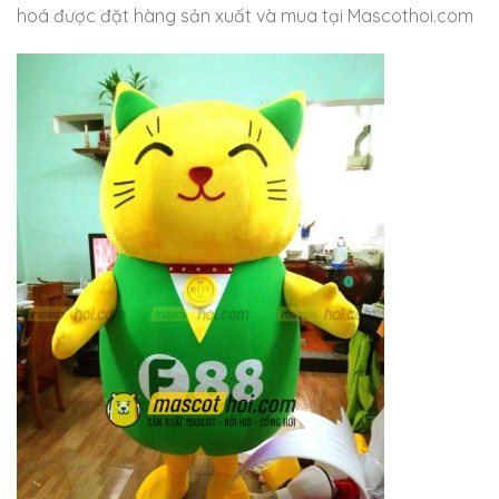
hoá được đặt hàng sản xuất và mua tại Mascothoi.com