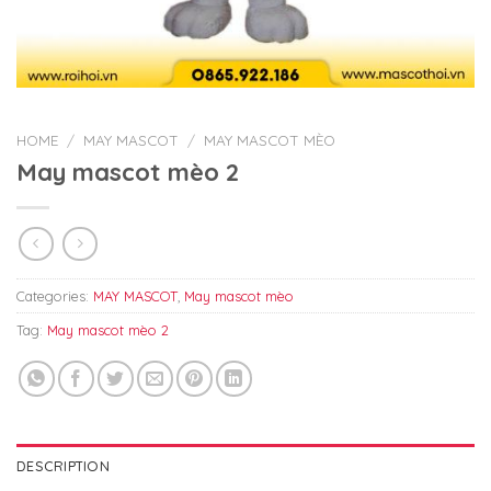
HOME
/
MAY MASCOT
/
MAY MASCOT MÈO
May mascot mèo 2
Categories:
MAY MASCOT
,
May mascot mèo
Tag:
May mascot mèo 2
DESCRIPTION