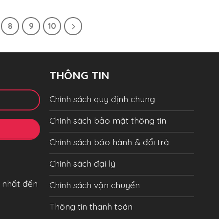
8
9
10
THÔNG TIN
Chính sách quy định chung
Chính sách bảo mật thông tin
Chính sách bảo hành & đổi trả
Chính sách đại lý
 nhất đến
Chính sách vận chuyển
Thông tin thanh toán