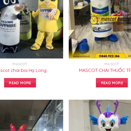
MASCOT
MASCOT
scot chai bia Hạ Long
MASCOT CHAI THUỐC T
READ MORE
READ MORE