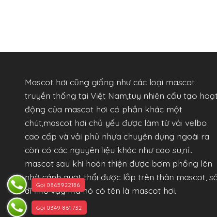
Mascot hơi cũng giống như các loại mascot
truyền thống tại Việt Nam,tuy nhiên cấu tạo hoạ
động của mascot hơi có phần khác một
chút,mascot hơi chủ yếu được làm từ vải velbo
cao cấp và vải phủ nhựa chuyên dụng ngoài ra
còn có các nguyên liệu khác như cao su,nỉ…
mascot sau khi hoàn thiện được bơm phồng lên
nhờ cánh quạt thổi được lắp trên thân mascot, s
Gọi 0865922186
dĩ như vậy mà nó có tên là mascot hơi.
Gọi 0349 861 732