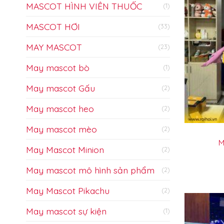
MASCOT HÌNH VIÊN THUỐC
(1)
MASCOT HƠI
(33)
MAY MASCOT
(23)
May mascot bò
(1)
May mascot Gấu
(2)
May mascot heo
(2)
May mascot mèo
(2)
M
May Mascot Minion
(2)
May mascot mô hình sản phẩm
(2)
May Mascot Pikachu
(2)
May mascot sự kiện
(1)