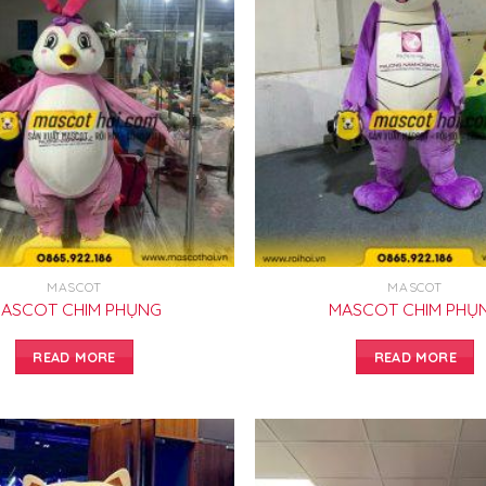
MASCOT
MASCOT
ASCOT CHIM PHỤNG
MASCOT CHIM PHỤ
READ MORE
READ MORE