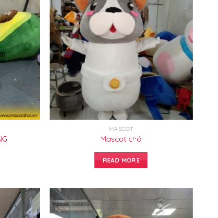
MASCOT
NG
Mascot chó
READ MORE