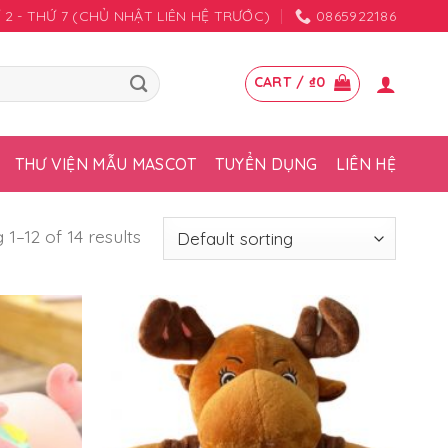
HỨ 2 - THỨ 7 (CHỦ NHẬT LIÊN HỆ TRƯỚC)
0865922186
CART /
₫
0
THƯ VIỆN MẪU MASCOT
TUYỂN DỤNG
LIÊN HỆ
1–12 of 14 results