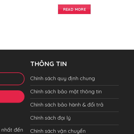
READ MORE
THÔNG TIN
Chính sách quy định chung
Chính sách bảo mật thông tin
Chính sách bảo hành & đổi trả
Chính sách đại lý
 nhất đến
Chính sách vận chuyển