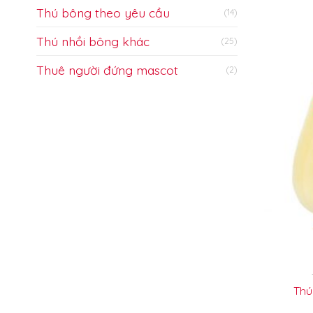
Thú bông theo yêu cầu
(14)
Thú nhồi bông khác
(25)
Thuê người đứng mascot
(2)
Thú