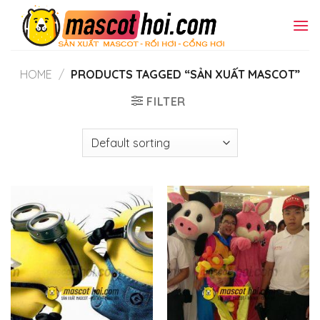
Skip
to
content
HOME
/
PRODUCTS TAGGED “SẢN XUẤT MASCOT”
FILTER