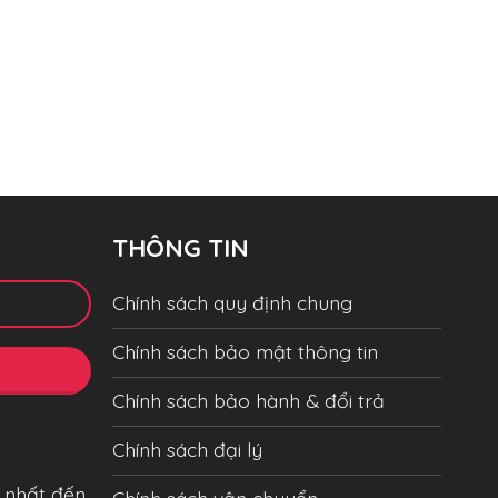
THÔNG TIN
Chính sách quy định chung
Chính sách bảo mật thông tin
Chính sách bảo hành & đổi trả
Chính sách đại lý
 nhất đến
Chính sách vận chuyển