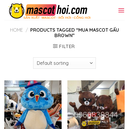
Skip
to
content
HOME
/
PRODUCTS TAGGED “MUA MASCOT GẤU
BROWN”
FILTER