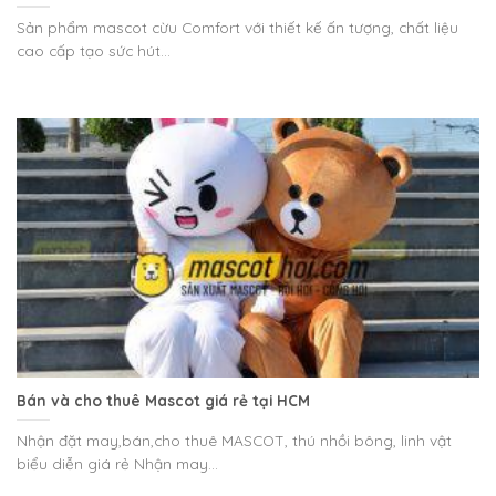
Sản phẩm mascot cừu Comfort với thiết kế ấn tượng, chất liệu
cao cấp tạo sức hút...
Bán và cho thuê Mascot giá rẻ tại HCM
Nhận đặt may,bán,cho thuê MASCOT, thú nhồi bông, linh vật
biểu diễn giá rẻ Nhận may...