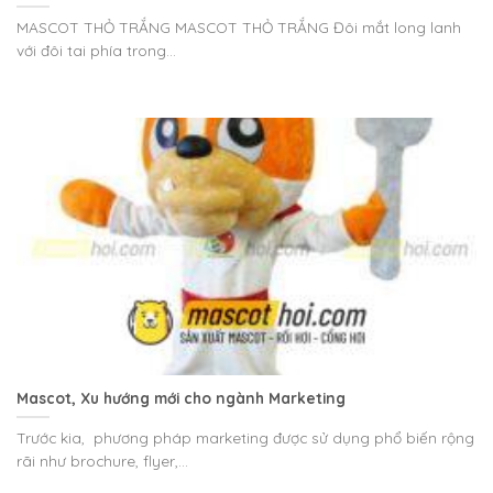
MASCOT THỎ TRẮNG MASCOT THỎ TRẮNG Đôi mắt long lanh
với đôi tai phía trong...
Mascot, Xu hướng mới cho ngành Marketing
Trước kia, phương pháp marketing được sử dụng phổ biến rộng
rãi như brochure, flyer,...