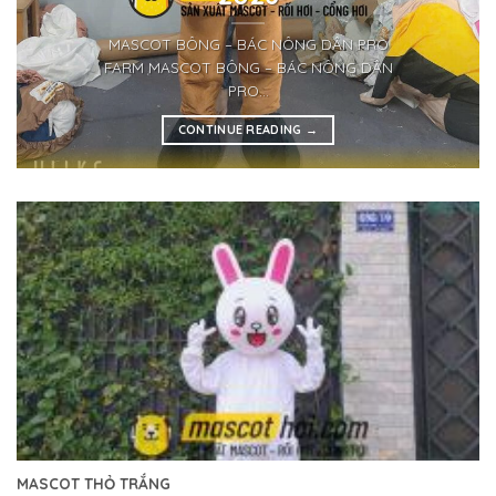
MASCOT BÔNG – BÁC NÔNG DÂN PRO
FARM MASCOT BÔNG – BÁC NÔNG DÂN
PRO...
CONTINUE READING
→
MASCOT THỎ TRẮNG