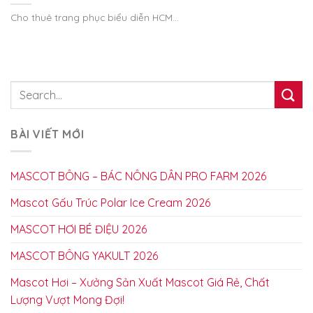
Cho thuê trang phục biểu diễn HCM...
BÀI VIẾT MỚI
MASCOT BÔNG – BÁC NÔNG DÂN PRO FARM 2026
Mascot Gấu Trúc Polar Ice Cream 2026
MASCOT HƠI BÉ ĐIỆU 2026
MASCOT BÔNG YAKULT 2026
Mascot Hơi – Xưởng Sản Xuất Mascot Giá Rẻ, Chất
Lượng Vượt Mong Đợi!